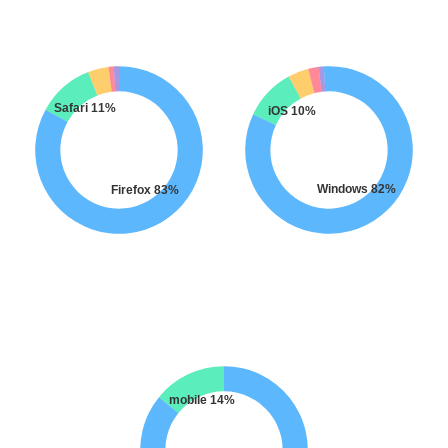
Safari 11%
iOS 10%
Windows 82%
Firefox 83%
mobile 14%