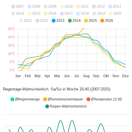
2007
2008
2009
2010
2011
2012
2013
2014
2015
2016
2017
2018
2019
2020
2021
2022
2023
2024
2025
2026
25°C
20°C
15°C
10°C
5°C
0°C
Jan
Feb
Mär
Apr
Mai
Jun
Jul
Aug
Sep
Okt
Nov
Dez
Regentage-Wahrscheinlich. Sa/So in Woche 20-40 (2007-2025)
ØRegenmenge
ØSonnenscheindauer
ØTemperatur 12:00
Regen-Wahrscheinlich.